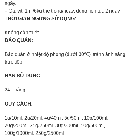
ngày.
– Gà, vịt: 1ml/6kg thể trọng/ngày, dùng liên tục 2 ngày
THỜI GIAN NGƯNG SỬ DỤNG:
Không cần thiết
BẢO QUẢN:
Bảo quản ở nhiệt độ phòng (dưới 30℃), tránh ánh sáng
trực tiếp.
HẠN SỬ DỤNG:
24 Tháng
QUY CÁCH:
1g/10ml, 2g/20ml, 4g/40ml, 5g/50ml, 10g/100ml,
20g/200ml, 25g/250ml, 30g/300ml, 50g/500ml,
100g/1000ml, 250g/2500ml