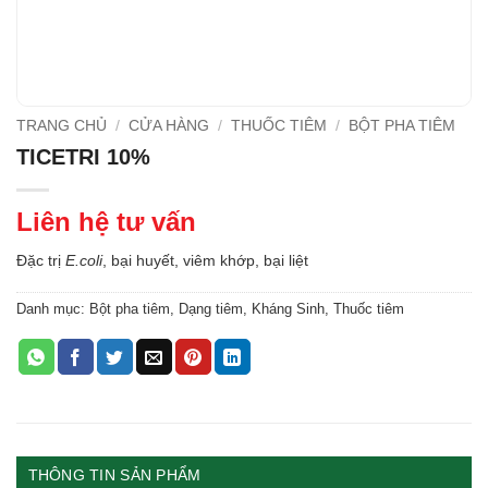
TRANG CHỦ
/
CỬA HÀNG
/
THUỐC TIÊM
/
BỘT PHA TIÊM
TICETRI 10%
Liên hệ tư vấn
Đặc trị
E.coli
, bại huyết, viêm khớp, bại liệt
Danh mục:
Bột pha tiêm
,
Dạng tiêm
,
Kháng Sinh
,
Thuốc tiêm
THÔNG TIN SẢN PHẨM