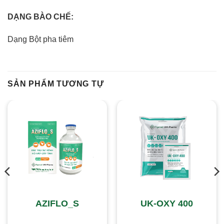
DẠNG BÀO CHẾ:
Dạng Bột pha tiêm
SẢN PHẨM TƯƠNG TỰ
AZIFLO_S
UK-OXY 400