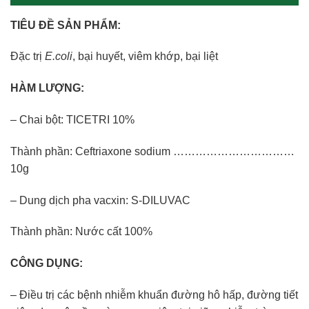
TIÊU ĐỀ SẢN PHẨM:
Đặc trị
E.coli
, bại huyết, viêm khớp, bại liệt
HÀM LƯỢNG:
– Chai bột: TICETRI 10%
Thành phần: Ceftriaxone sodium ……………………………
10g
– Dung dịch pha vacxin: S-DILUVAC
Thành phần: Nước cất 100%
CÔNG DỤNG:
– Điều trị các bệnh nhiễm khuẩn đường hô hấp, đường tiết