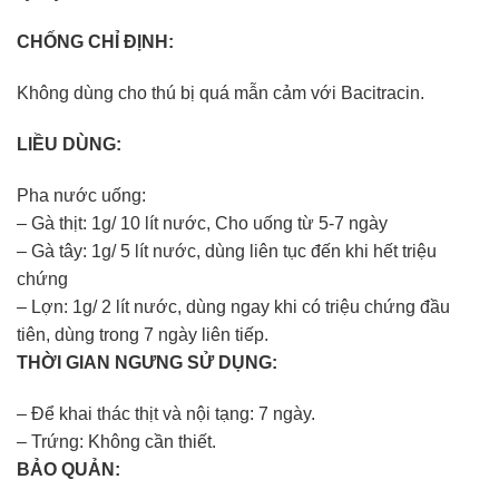
CHỐNG CHỈ ĐỊNH:
Không dùng cho thú bị quá mẫn cảm với Bacitracin.
LIỀU DÙNG:
Pha nước uống:
– Gà thịt: 1g/ 10 lít nước, Cho uống từ 5-7 ngày
– Gà tây: 1g/ 5 lít nước, dùng liên tục đến khi hết triệu
chứng
– Lợn: 1g/ 2 lít nước, dùng ngay khi có triệu chứng đầu
tiên, dùng trong 7 ngày liên tiếp.
THỜI GIAN NGƯNG SỬ DỤNG:
– Để khai thác thịt và nội tạng: 7 ngày.
– Trứng: Không cần thiết.
BẢO QUẢN: