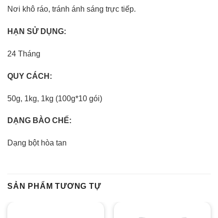
Nơi khô ráo, tránh ánh sáng trực tiếp.
HẠN SỬ DỤNG:
24 Tháng
QUY CÁCH:
50g, 1kg, 1kg (100g*10 gói)
DẠNG BÀO CHẾ:
Dạng bột hòa tan
SẢN PHẨM TƯƠNG TỰ