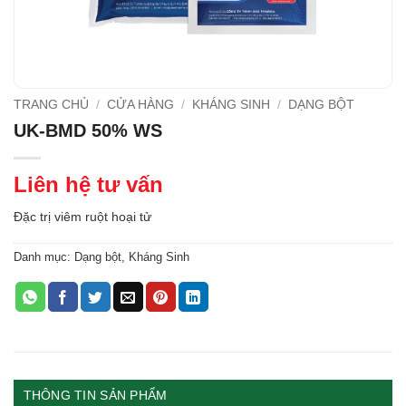
TRANG CHỦ
/
CỬA HÀNG
/
KHÁNG SINH
/
DẠNG BỘT
UK-BMD 50% WS
Liên hệ tư vấn
Đặc trị viêm ruột hoại tử
Danh mục:
Dạng bột
,
Kháng Sinh
THÔNG TIN SẢN PHẨM