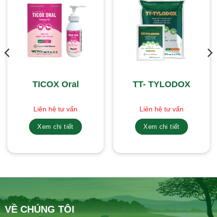
TICOX Oral
TT- TYLODOX
Liên hệ tư vấn
Liên hệ tư vấn
Xem chi tiết
Xem chi tiết
VỀ CHÚNG TÔI