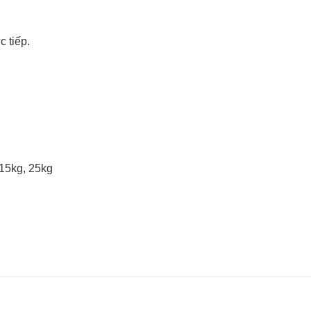
 tiếp.
 15kg, 25kg