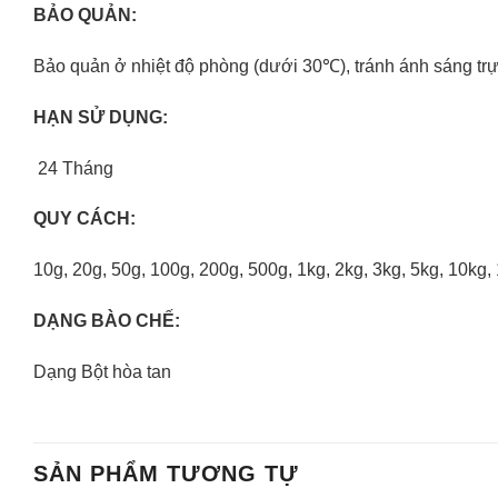
BẢO QUẢN:
Bảo quản ở nhiệt độ phòng (dưới 30℃), tránh ánh sáng trực
HẠN SỬ DỤNG:
24 Tháng
QUY CÁCH:
10g, 20g, 50g, 100g, 200g, 500g, 1kg, 2kg, 3kg, 5kg, 10kg,
DẠNG BÀO CHẾ:
Dạng Bột hòa tan
SẢN PHẨM TƯƠNG TỰ