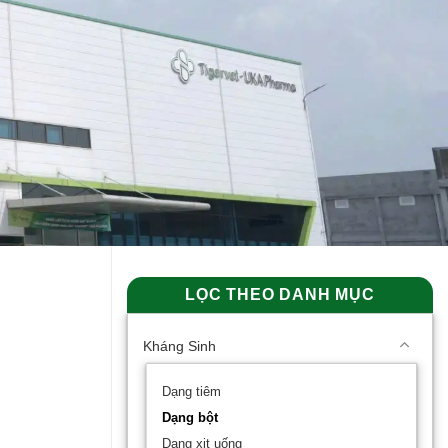
LỌC THEO DANH MỤC
Kháng Sinh
Dạng tiêm
Dạng bột
Dạng xịt uống