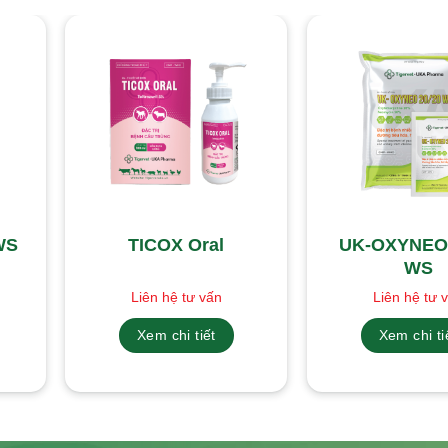
WS
TICOX Oral
UK-OXYNEO 
WS
Liên hệ tư vấn
Liên hệ tư 
Xem chi tiết
Xem chi ti