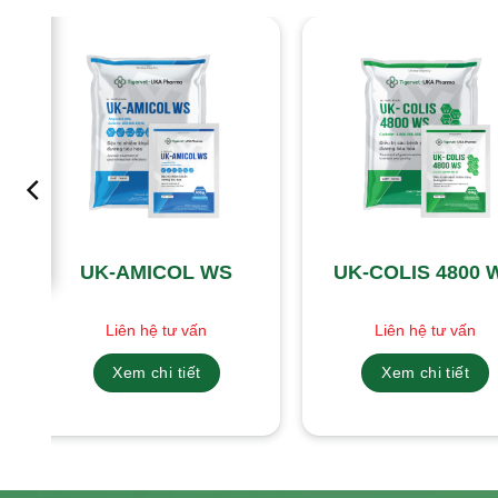
UK-AMICOL WS
UK-COLIS 4800 
Liên hệ tư vấn
Liên hệ tư vấn
Xem chi tiết
Xem chi tiết