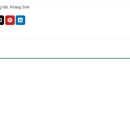
g bột
,
Kháng Sinh