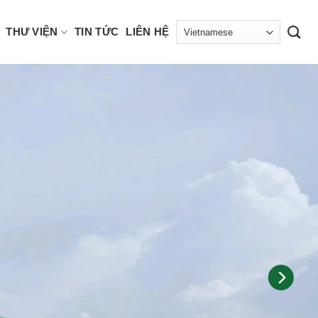
THƯ VIỆN
TIN TỨC
LIÊN HỆ