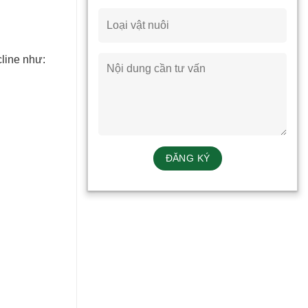
line như: