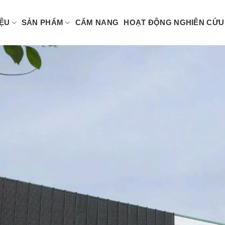
IỆU
SẢN PHẨM
CẨM NANG
HOẠT ĐỘNG NGHIÊN CỨU