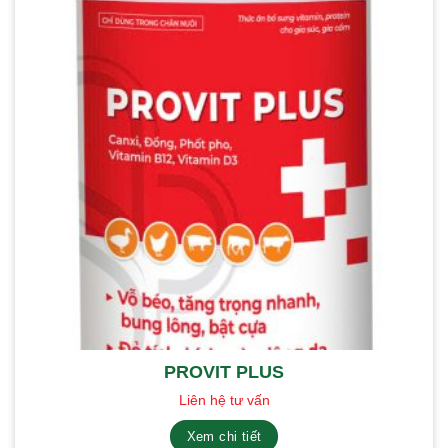
PROVIT PLUS
Liên hệ tư vấn
Xem chi tiết