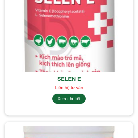
SELEN E
Liên hệ tư vấn
Xem chi tiết