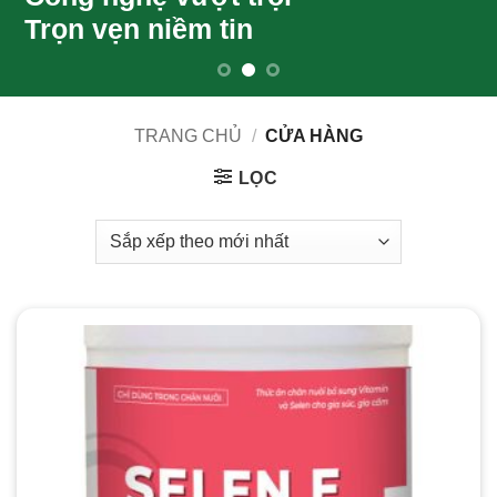
TRANG CHỦ
/
CỬA HÀNG
LỌC