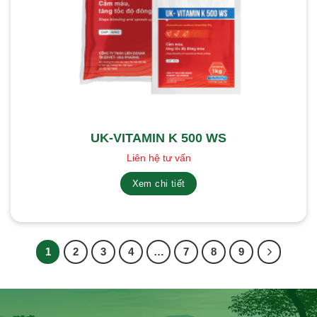
UK-VITAMIN K 500 WS
Liên hệ tư vấn
Xem chi tiết
1
2
3
4
…
7
8
9