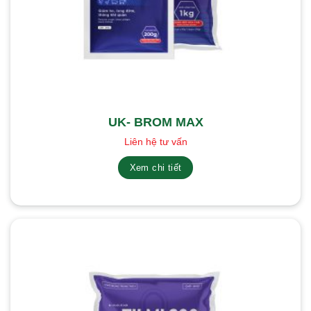
UK- BROM MAX
Liên hệ tư vấn
Xem chi tiết