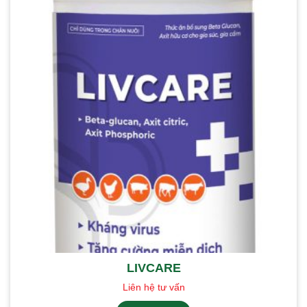
LIVCARE
Liên hệ tư vấn