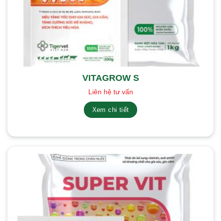
VITAGROW S
Liên hệ tư vấn
Xem chi tiết