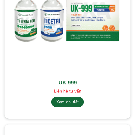
UK 999
Liên hệ tư vấn
Xem chi tiết