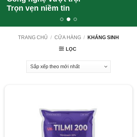
TRANG CHỦ
/
CỬA HÀNG
/
KHÁNG SINH
LỌC