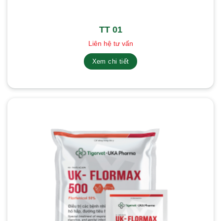
TT 01
Liên hệ tư vấn
Xem chi tiết