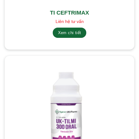
TI CEFTRIMAX
Liên hệ tư vấn
Xem chi tiết