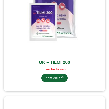
UK – TILMI 200
Liên hệ tư vấn
Xem chi tiết