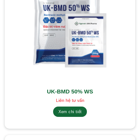
UK-BMD 50% WS
Liên hệ tư vấn
Xem chi tiết