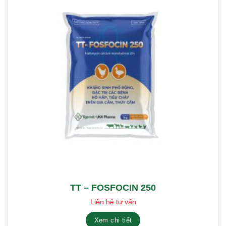
TT – FOSFOCIN 250
Liên hệ tư vấn
Xem chi tiết