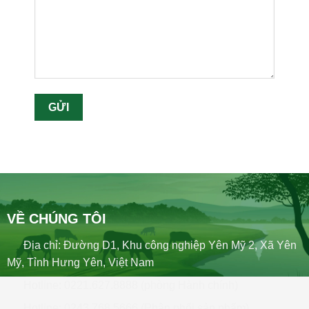
VỀ CHÚNG TÔI
Địa chỉ: Đường D1, Khu công nghiệp Yên Mỹ 2, Xã Yên
Mỹ, Tỉnh Hưng Yên, Việt Nam
Hotline: 0221.627.8888 (phòng Hành chính)
Hotline: 0243.768.5666 (Phân phối sản phẩm)