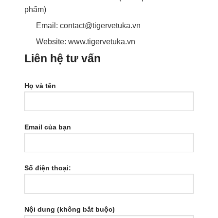
phẩm)
Email: contact@tigervetuka.vn
Website: www.tigervetuka.vn
Liên hệ tư vấn
Họ và tên
Email của bạn
Số điện thoại:
Nội dung (không bắt buộc)