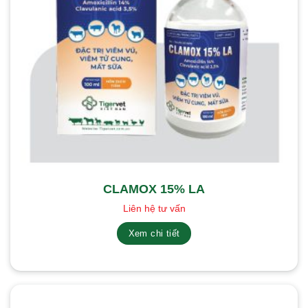
CLAMOX 15% LA
Liên hệ tư vấn
Xem chi tiết