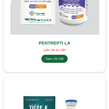
PENTREPTI LA
Liên hệ tư vấn
Xem chi tiết