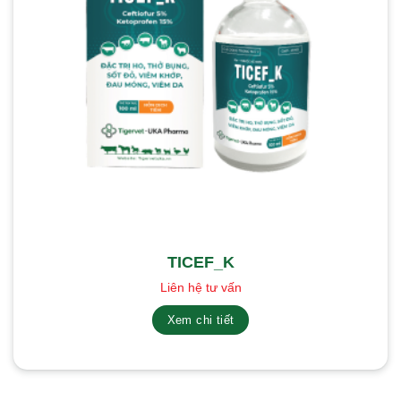
TICEF_K
Liên hệ tư vấn
Xem chi tiết