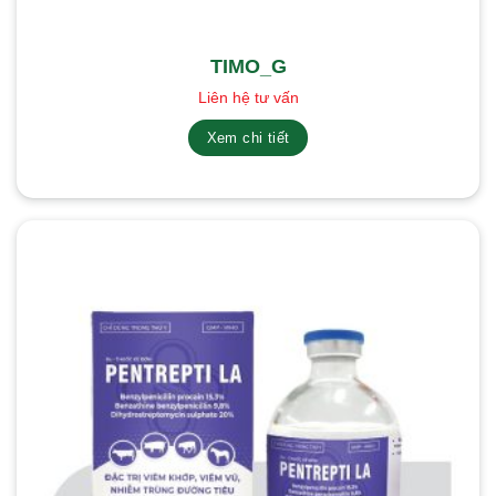
TIMO_G
Liên hệ tư vấn
Xem chi tiết