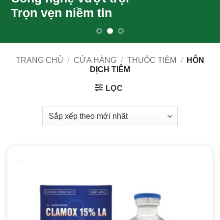
Trọn vẹn niềm tin
TRANG CHỦ
/
CỬA HÀNG
/
THUỐC TIÊM
/
HỖN
DỊCH TIÊM
LỌC