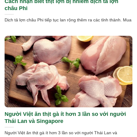
Cách nhận biết thịt lợn bị nhiễm dịch tả lợn
châu Phi
Dịch tả lợn châu Phi tiếp tục lan rộng thêm ra các tỉnh thành. Mua
Người Việt ăn thịt gà ít hơn 3 lần so với người
Thái Lan và Singapore
Người Việt ăn thịt gà ít hơn 3 lần so với người Thái Lan và