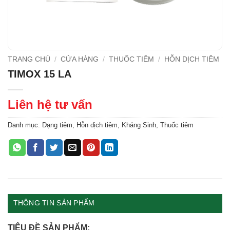
TRANG CHỦ
/
CỬA HÀNG
/
THUỐC TIÊM
/
HỖN DỊCH TIÊM
TIMOX 15 LA
Liên hệ tư vấn
Danh mục:
Dạng tiêm
,
Hỗn dịch tiêm
,
Kháng Sinh
,
Thuốc tiêm
THÔNG TIN SẢN PHẨM
TIÊU ĐỀ SẢN PHẨM: