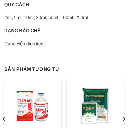
QUY CÁCH:
2ml, 5ml, 10ml, 20ml, 50ml, 100ml, 250ml
DẠNG BÀO CHẾ:
Dạng Hỗn dịch tiêm
SẢN PHẨM TƯƠNG TỰ