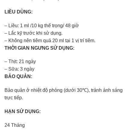
LIỀU DÙNG:
– Liều: 1 ml /10 kg thể trọng/ 48 giờ
– Lắc kỹ trước khi sử dụng.
– Không nên tiêm quá 20 ml tại 1 vị trí tiêm.
THỜI GIAN NGƯNG SỬ DỤNG:
– Thịt: 21 ngày
– Sữa: 3 ngày
BẢO QUẢN:
Bảo quản ở nhiệt độ phòng (dưới 30℃), tránh ánh sáng
trực tiếp.
HẠN SỬ DỤNG:
24 Tháng