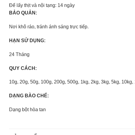
Để lấy thịt và nội tạng: 14 ngày
BẢO QUẢN:
Nơi khô ráo, tránh ánh sáng trực tiếp.
HẠN SỬ DỤNG:
24 Tháng
QUY CÁCH:
10g, 20g, 50g, 100g, 200g, 500g, 1kg, 2kg, 3kg, 5kg, 10kg,
DẠNG BÀO CHẾ:
Dạng bột hòa tan