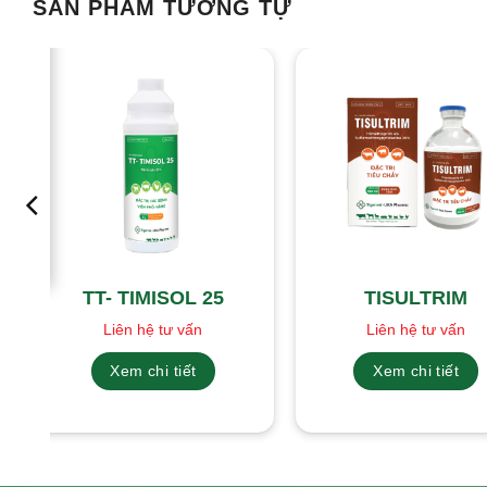
SẢN PHẨM TƯƠNG TỰ
TT- TIMISOL 25
TISULTRIM
Liên hệ tư vấn
Liên hệ tư vấn
Xem chi tiết
Xem chi tiết