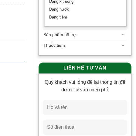
Dạng xịt uống
Dạng nước
Dạng tiêm
Sản phẩm bổ trợ
Thuốc tiêm
LIÊN HỆ TƯ VẤN
Quý khách vui lòng để lại thông tin để
được tư vấn miễn phí.