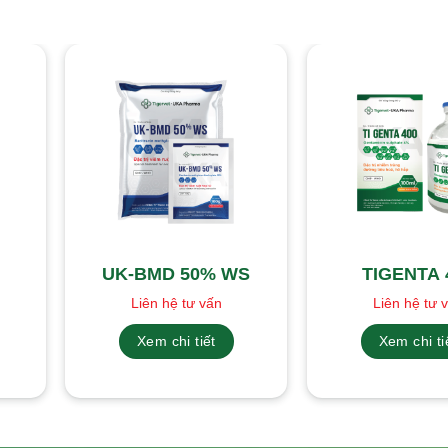
UK-BMD 50% WS
TIGENTA 
Liên hệ tư vấn
Liên hệ tư 
Xem chi tiết
Xem chi ti