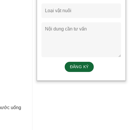
c nước uống