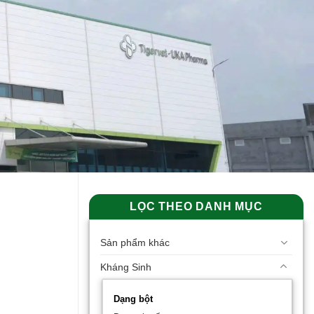
LỌC THEO DANH MỤC
Sản phẩm khác
Kháng Sinh
Dạng bột