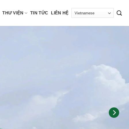
THƯ VIỆN
TIN TỨC
LIÊN HỆ