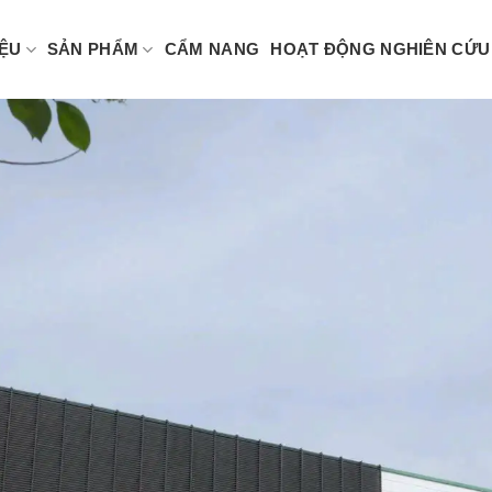
IỆU
SẢN PHẨM
CẨM NANG
HOẠT ĐỘNG NGHIÊN CỨU