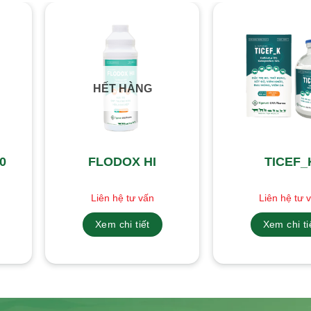
HẾT HÀNG
0
FLODOX HI
TICEF_
Liên hệ tư vấn
Liên hệ tư 
Xem chi tiết
Xem chi ti