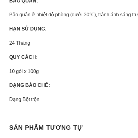
BẢO QUẢN:
Bảo quản ở nhiệt độ phòng (dưới 30℃), tránh ánh sáng trực
HẠN SỬ DỤNG:
24 Tháng
QUY CÁCH:
10 gói x 100g
DẠNG BÀO CHẾ:
Dạng Bột trộn
SẢN PHẨM TƯƠNG TỰ