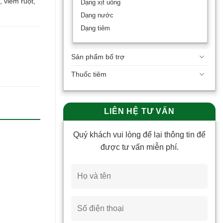
 viêm ruột,
Dạng xịt uống
Dạng nước
Dạng tiêm
Sản phẩm bổ trợ
Thuốc tiêm
LIÊN HỆ TƯ VẤN
Quý khách vui lòng để lại thông tin để
được tư vấn miễn phí.