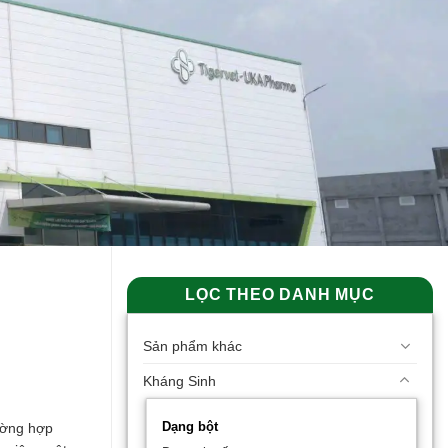
LỌC THEO DANH MỤC
Sản phẩm khác
Kháng Sinh
rường hợp
Dạng bột