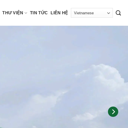
THƯ VIỆN
TIN TỨC
LIÊN HỆ