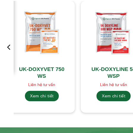
UK-DOXYVET 750
UK-DOXYLINE 5
WS
WSP
Liên hệ tư vấn
Liên hệ tư vấn
Xem chi tiết
Xem chi tiết