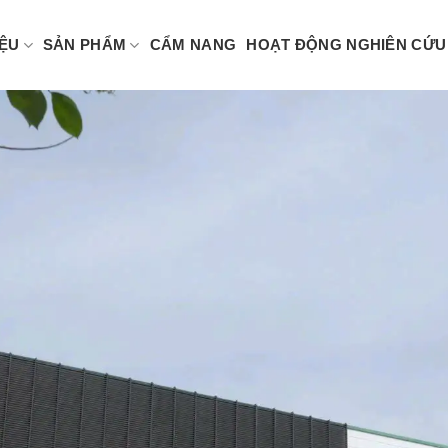
IỆU
SẢN PHẨM
CẨM NANG
HOẠT ĐỘNG NGHIÊN CỨU