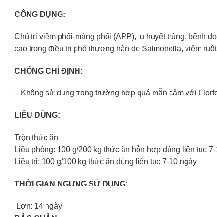
CÔNG DỤNG:
Chủ trị viêm phổi-màng phổi (APP), tụ huyết trùng, bệnh 
cao trong điều trị phó thương hàn do Salmonella, viêm ruộ
CHỐNG CHỈ ĐỊNH:
– Không sử dụng trong trường hợp quá mẫn cảm với Florfe
LIỀU DÙNG:
Trộn thức ăn
Liều phòng: 100 g/200 kg thức ăn hỗn hợp dùng liên tục 7
Liều trị: 100 g/100 kg thức ăn dùng liên tục 7-10 ngày
THỜI GIAN NGƯNG SỬ DỤNG:
Lợn: 14 ngày