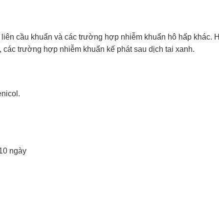
do liên cầu khuẩn và các trường hợp nhiễm khuẩn hô hấp khác. 
t, các trường hợp nhiễm khuẩn kế phát sau dịch tai xanh.
nicol.
-10 ngày