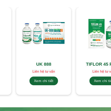
UK 888
TIFLOR 45
Liên hệ tư vấn
Liên hệ tư 
Xem chi tiết
Xem chi ti