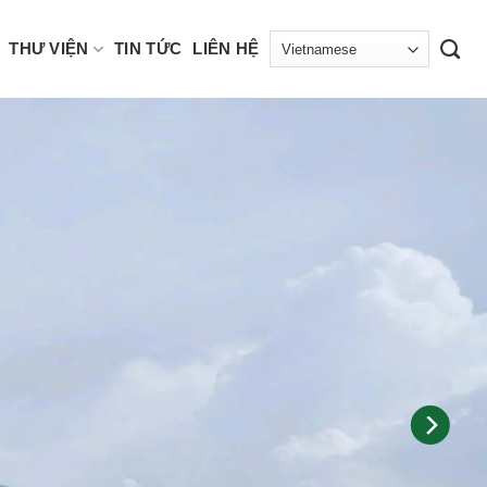
THƯ VIỆN
TIN TỨC
LIÊN HỆ