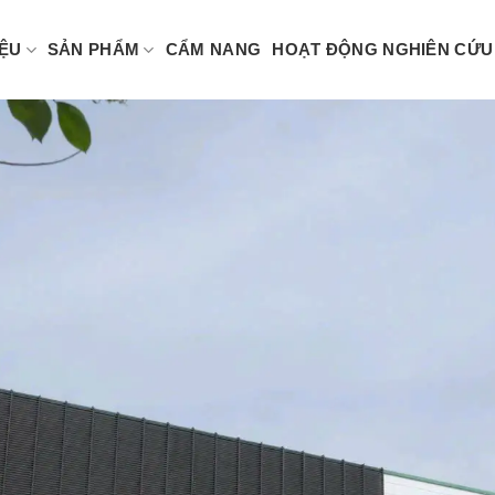
IỆU
SẢN PHẨM
CẨM NANG
HOẠT ĐỘNG NGHIÊN CỨU