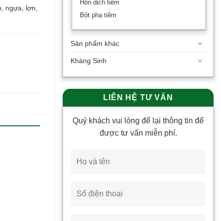
Hỗn dịch tiêm
, ngựa, lợn,
Bột pha tiêm
Sản phẩm khác
Kháng Sinh
LIÊN HỆ TƯ VẤN
Quý khách vui lòng để lại thông tin để
được tư vấn miễn phí.