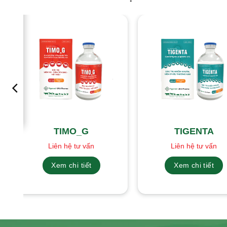
TIMO_G
TIGENTA
Liên hệ tư vấn
Liên hệ tư vấn
Xem chi tiết
Xem chi tiết