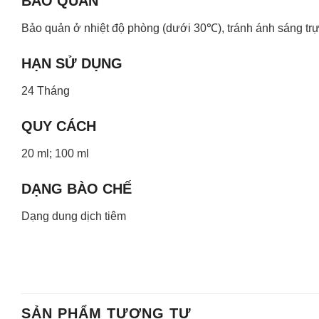
BẢO QUẢN
Bảo quản ở nhiệt độ phòng (dưới 30℃), tránh ánh sáng trực
HẠN SỬ DỤNG
24 Tháng
QUY CÁCH
20 ml; 100 ml
DẠNG BÀO CHẾ
Dạng dung dịch tiêm
SẢN PHẨM TƯƠNG TỰ