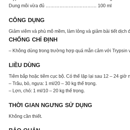
Dung môi vừa đủ …………………………… 100 ml
CÔNG DỤNG
Giảm viêm và phù mô mềm, làm lỏng và giảm bài tiết dịch đ
CHỐNG CHỈ ĐỊNH
– Không dùng trong trường hợp quá mẫn cảm với Trypsin 
LIỀU DÙNG
Tiêm bắp hoặc tiêm cục bộ. Có thể lặp lại sau 12 – 24 giờ 
– Trâu, bò, ngựa: 1 ml/20 – 30 kg thể trọng.
– Lợn, chó: 1 ml/10 – 20 kg thể trọng.
THỜI GIAN NGƯNG SỬ DỤNG
Không cần thiết.