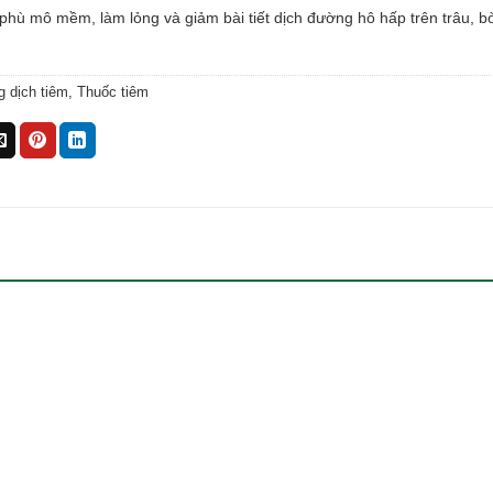
hù mô mềm, làm lỏng và giảm bài tiết dịch đường hô hấp trên trâu, bò
 dịch tiêm
,
Thuốc tiêm