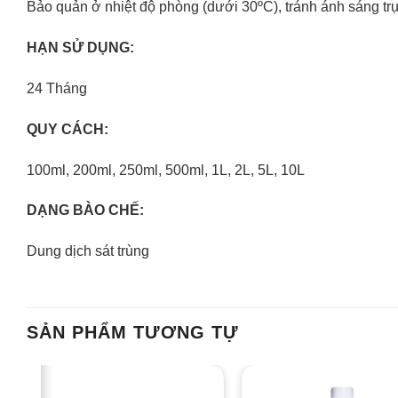
Bảo quản ở nhiệt độ phòng (dưới 30
ºC
), tránh ánh sáng trự
HẠN SỬ DỤNG:
24 Tháng
QUY CÁCH:
100ml, 200ml, 250ml, 500ml, 1L, 2L, 5L, 10L
DẠNG BÀO CHẾ:
Dung dịch sát trùng
SẢN PHẨM TƯƠNG TỰ