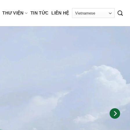
THƯ VIỆN
TIN TỨC
LIÊN HỆ