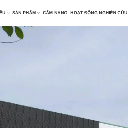
IỆU
SẢN PHẨM
CẨM NANG
HOẠT ĐỘNG NGHIÊN CỨU