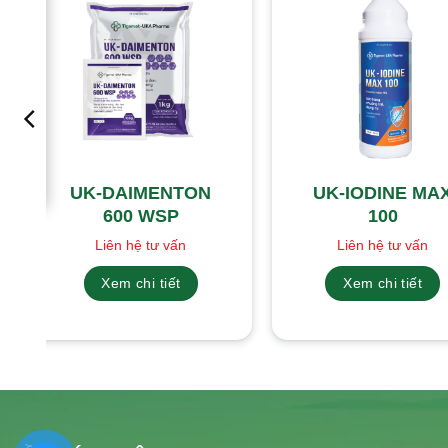
UK-DAIMENTON
UK-IODINE MA
600 WSP
100
Liên hệ tư vấn
Liên hệ tư vấn
Xem chi tiết
Xem chi tiết