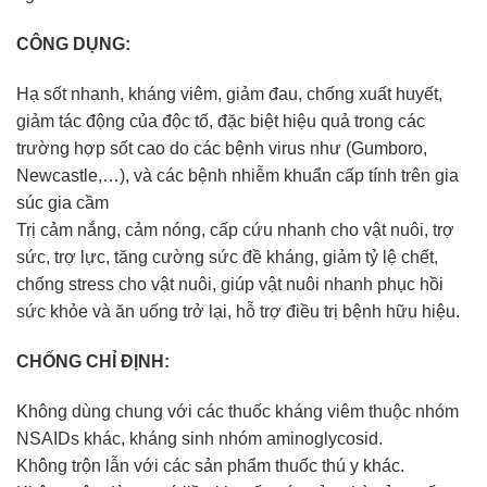
CÔNG DỤNG:
Hạ sốt nhanh, kháng viêm, giảm đau, chống xuất huyết,
giảm tác động của độc tố, đặc biệt hiệu quả trong các
trường hợp sốt cao do các bệnh virus như (Gumboro,
Newcastle,…), và các bệnh nhiễm khuẩn cấp tính trên gia
súc gia cầm
Trị cảm nắng, cảm nóng, cấp cứu nhanh cho vật nuôi, trợ
sức, trợ lực, tăng cường sức đề kháng, giảm tỷ lệ chết,
chống stress cho vật nuôi, giúp vật nuôi nhanh phục hồi
sức khỏe và ăn uống trở lại, hỗ trợ điều trị bệnh hữu hiệu.
CHỐNG CHỈ ĐỊNH:
Không dùng chung với các thuốc kháng viêm thuộc nhóm
NSAIDs khác, kháng sinh nhóm aminoglycosid.
Không trộn lẫn với các sản phẩm thuốc thú y khác.