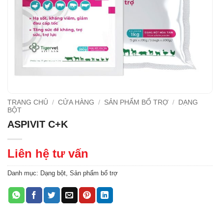
TRANG CHỦ
/
CỬA HÀNG
/
SẢN PHẨM BỔ TRỢ
/
DẠNG
BỘT
ASPIVIT C+K
Liên hệ tư vấn
Danh mục:
Dạng bột
,
Sản phẩm bổ trợ