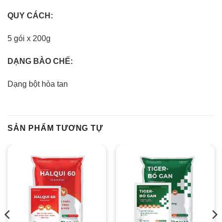
QUY CÁCH:
5 gói x 200g
DẠNG BÀO CHẾ:
Dạng bột hòa tan
SẢN PHẨM TƯƠNG TỰ