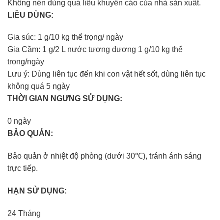
Không nên dùng quá liều khuyến cáo của nhà sản xuất.
LIỀU DÙNG:
Gia súc: 1 g/10 kg thể trọng/ ngày
Gia Cầm: 1 g/2 L nước tương đương 1 g/10 kg thể
trọng/ngày
Lưu ý: Dùng liên tục đến khi con vật hết sốt, dùng liên tục
không quá 5 ngày
THỜI GIAN NGƯNG SỬ DỤNG:
0 ngày
BẢO QUẢN:
Bảo quản ở nhiệt độ phòng (dưới 30℃), tránh ánh sáng
trực tiếp.
HẠN SỬ DỤNG:
24 Tháng