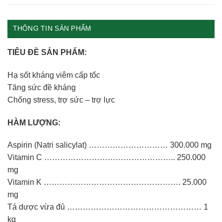
THÔNG TIN SẢN PHẨM
TIÊU ĐỀ SẢN PHẨM:
Hạ sốt kháng viêm cấp tốc
Tăng sức đề kháng
Chống stress, trợ sức – trợ lực
HÀM LƯỢNG:
Aspirin (Natri salicylat) ………………………… 300.000 mg
Vitamin C ………………………………………….. 250.000
mg
Vitamin K ……………………………………………. 25.000
mg
Tá dược vừa đủ …………………………………………… 1
kg